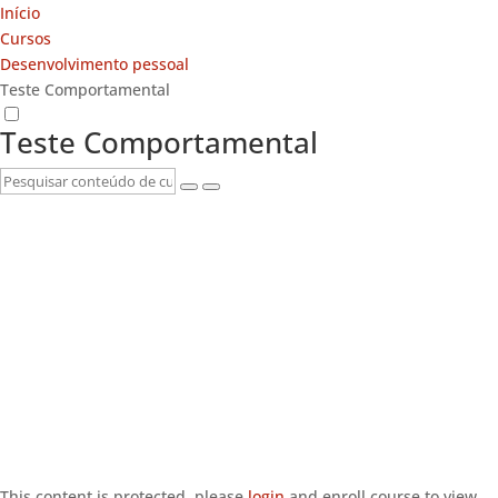
Início
Cursos
Desenvolvimento pessoal
Teste Comportamental
Teste Comportamental
This content is protected, please
login
and enroll course to view