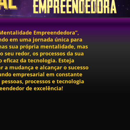
 Mentalidade Empreendedora”,
ndo em uma jornada única para
nas sua própria mentalidade, mas
 seu redor, os processos da sua
 eficaz da tecnologia. Esteja
ar a mudança e alcançar o sucesso
ndo empresarial em constante
pessoas, processos e tecnologia
eendedor de excelência!