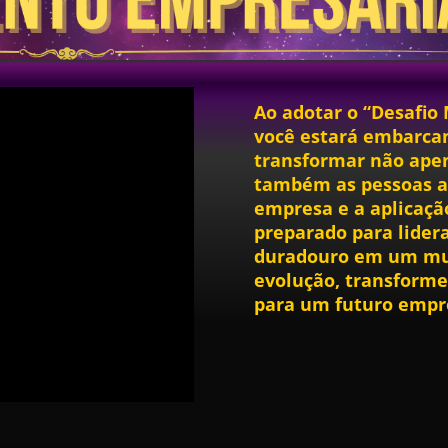
Ao adotar o “Desafio
você estará embarca
transformar não ape
também as pessoas ao
empresa e a aplicação
preparado para lider
duradouro em um mu
evolução,
transforme 
para um futuro empr