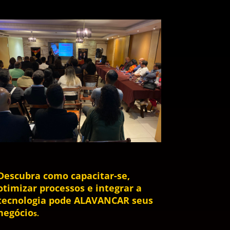
Descubra como capacitar-se,
otimizar processos e integrar a
tecnologia pode ALAVANCAR seus
negócio
s.