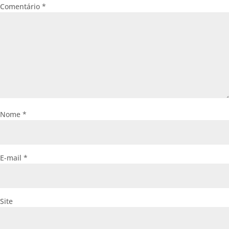
Comentário
*
Nome
*
E-mail
*
Site