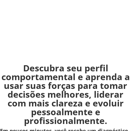
Descubra seu perfil
comportamental e aprenda a
usar suas forças para tomar
decisões melhores, liderar
com mais clareza e evoluir
pessoalmente e
profissionalmente.
Em poucos minutos, você recebe um diagnóstico