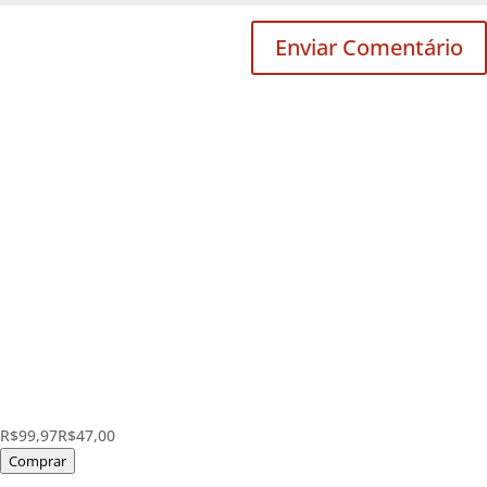
R$99,97
R$47,00
Comprar