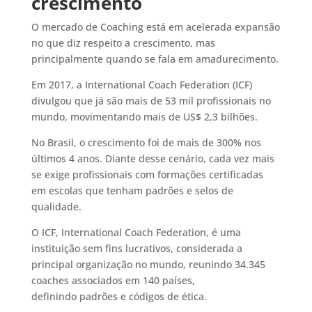
crescimento
O mercado de Coaching está em acelerada expansão
no que diz respeito a crescimento, mas
principalmente quando se fala em amadurecimento.
Em 2017, a International Coach Federation (ICF)
divulgou que já são mais de 53 mil profissionais no
mundo, movimentando mais de US$ 2,3 bilhões.
No Brasil, o crescimento foi de mais de 300% nos
últimos 4 anos. Diante desse cenário, cada vez mais
se exige profissionais com formações certificadas
em escolas que tenham padrões e selos de
qualidade.
O ICF, International Coach Federation, é uma
instituição sem fins lucrativos, considerada a
principal organização no mundo, reunindo 34.345
coaches associados em 140 países,
definindo padrões e códigos de ética.