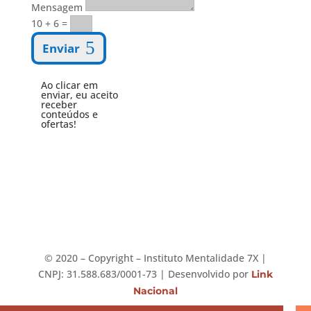
Mensagem
10 + 6
=
Enviar
Ao clicar em
enviar, eu aceito
receber
conteúdos e
ofertas!
©️ 2020 – Copyright – Instituto Mentalidade 7X |
CNPJ: 31.588.683/0001-73 | Desenvolvido por
Link
Nacional