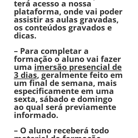
terá acesso a nossa
plataforma, onde vai poder
assistir as aulas gravadas,
os conteúdos gravados e
dicas.
– Para completar a
formação o aluno vai fazer
uma
imersão presencial de
3 dias
, geralmente feito em
um final de semana, mais
especificamente em uma
sexta, sábado e domingo
ao qual será previamente
informado.
– O aluno receberá todo