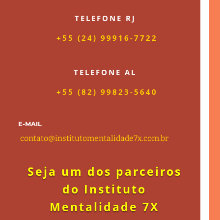
TELEFONE RJ
+55 (24) 99916-7722
TELEFONE AL
+55 (82) 99823-5640
E-MAIL
contato@institutomentalidade7x.com.b
r
Seja um dos parceiros
do Instituto
Mentalidade 7X