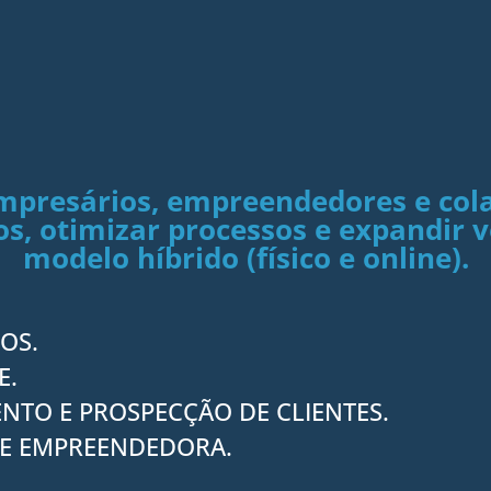
empresários, empreendedores e co
os, otimizar processos e expandir
modelo híbrido (físico e online).
OS.
E.
NTO E PROSPECÇÃO DE CLIENTES.
E EMPREENDEDORA.