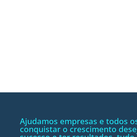
Ajudamos empresas e todos os
conquistar o crescimento dese
sucesso e ter resultados, tudo