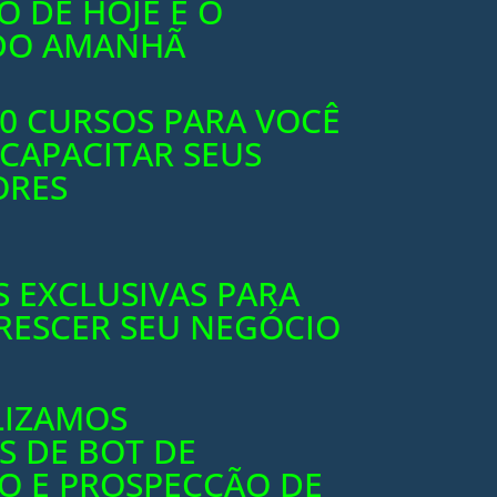
 DE HOJE É O
DO AMANHÃ
00 CURSOS PARA VOCÊ
 CAPACITAR SEUS
ORES
 EXCLUSIVAS PARA
RESCER SEU NEGÓCIO
LIZAMOS
 DE BOT DE
O E PROSPECÇÃO DE