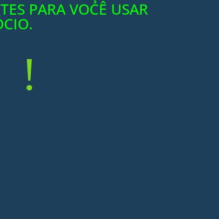
TES PARA VOCÊ USAR
CIO.
!