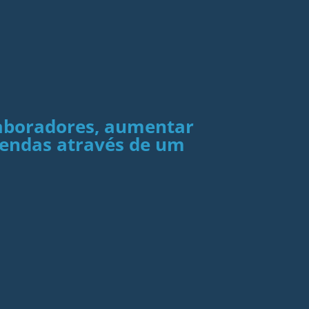
laboradores, aumentar
 vendas através de um