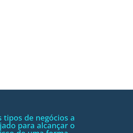
 tipos de negócios a
jado para alcançar o
 isso de uma forma