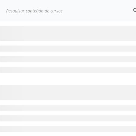
Início
Cursos
Desenvolvimento pessoal
Teste C