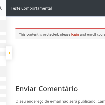
omportamental
Teste Comportamental
This content is protected, please
login
and enroll cours
Enviar Comentário
O seu endereço de e-mail não será publicado.
Cam