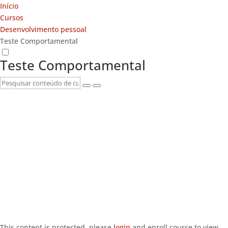
Início
Cursos
Desenvolvimento pessoal
Teste Comportamental
Teste Comportamental
This content is protected, please
login
and enroll course to view