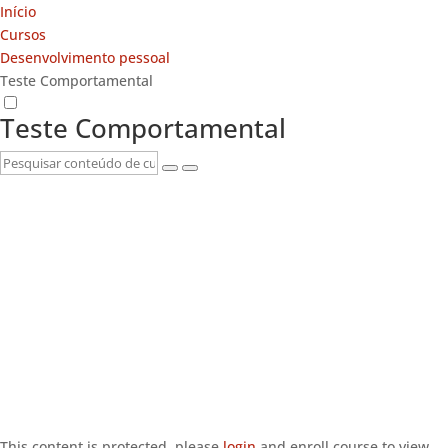
Início
Cursos
Desenvolvimento pessoal
Teste Comportamental
Teste Comportamental
This content is protected, please
login
and enroll course to view