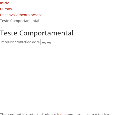
Início
Cursos
Desenvolvimento pessoal
Teste Comportamental
Teste Comportamental
This content is protected, please
login
and enroll course to view