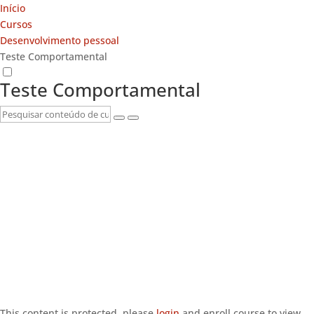
Início
Cursos
Desenvolvimento pessoal
Teste Comportamental
Teste Comportamental
This content is protected, please
login
and enroll course to view