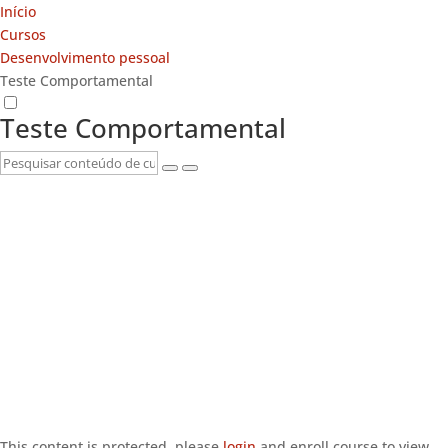
Início
Cursos
Desenvolvimento pessoal
Teste Comportamental
Teste Comportamental
This content is protected, please
login
and enroll course to view