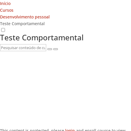
Início
Cursos
Desenvolvimento pessoal
Teste Comportamental
Teste Comportamental
This content is protected, please
login
and enroll course to view