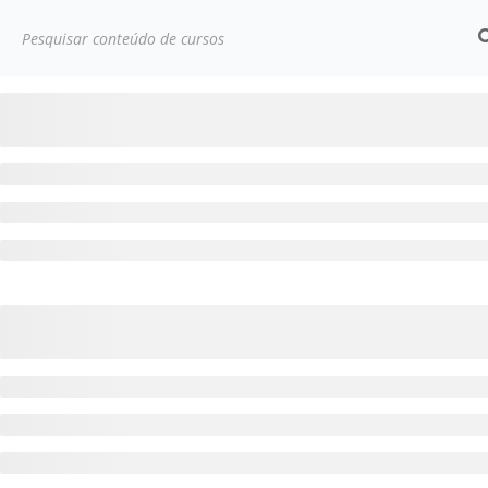
Início
Cursos
Desenvolvimento pessoal
Teste C