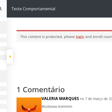
omportamental
Teste Comportamental
This content is protected, please
login
and enroll cours
1 Comentário
VALERIA MARQUES
no 7 de março de 20
Muitoooo bommm