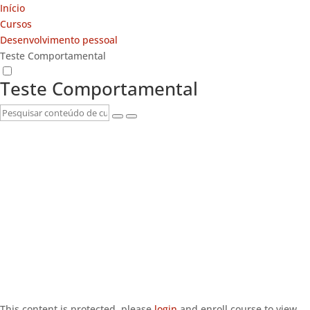
Início
Cursos
Desenvolvimento pessoal
Teste Comportamental
Teste Comportamental
This content is protected, please
login
and enroll course to view