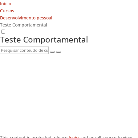
Início
Cursos
Desenvolvimento pessoal
Teste Comportamental
Teste Comportamental
This content is protected, please
login
and enroll course to view