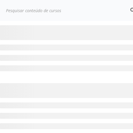
Início
Cursos
Desenvolvimento pessoal
Teste C