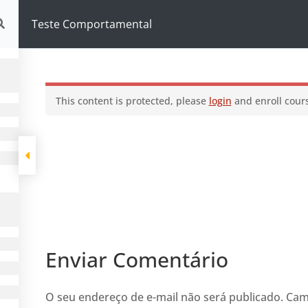
omportamental
Teste Comportamental
This content is protected, please
login
and enroll cours
Enviar Comentário
O seu endereço de e-mail não será publicado.
Cam