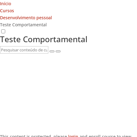
Início
Cursos
Desenvolvimento pessoal
Teste Comportamental
Teste Comportamental
This content is protected, please
login
and enroll course to view