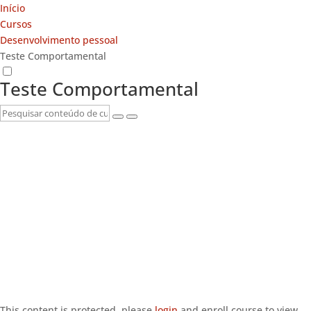
Início
Cursos
Desenvolvimento pessoal
Teste Comportamental
Teste Comportamental
This content is protected, please
login
and enroll course to view