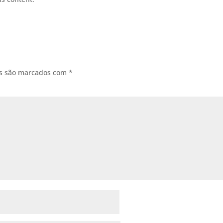
os são marcados com
*