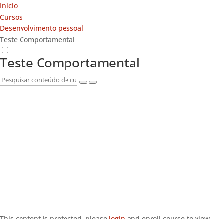
Início
Cursos
Desenvolvimento pessoal
Teste Comportamental
Teste Comportamental
This content is protected, please
login
and enroll course to view