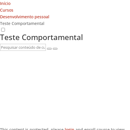
Início
Cursos
Desenvolvimento pessoal
Teste Comportamental
Teste Comportamental
This content is protected, please
login
and enroll course to view