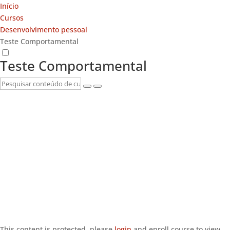
Início
Cursos
Desenvolvimento pessoal
Teste Comportamental
Teste Comportamental
This content is protected, please
login
and enroll course to view