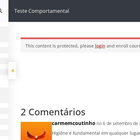
omportamental
Teste Comportamental
This content is protected, please
login
and enroll cours
2 Comentários
carmemcoutinho
no 6 de setembro de 2
Higiêne é fundamental em qualquer lugar