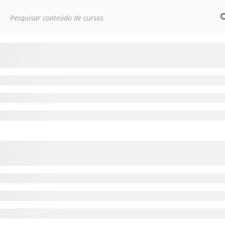
Início
Cursos
Desenvolvimento pessoal
Teste C