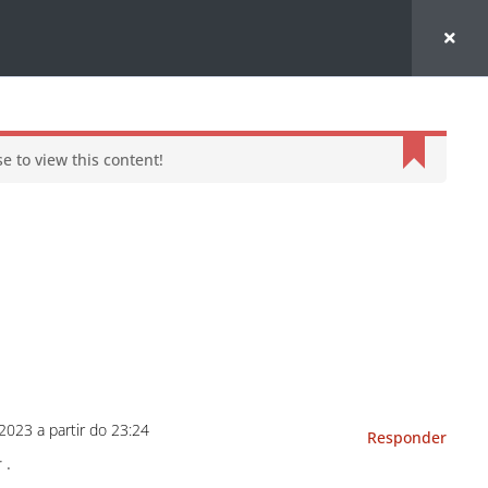
e to view this content!
023 a partir do 23:24
Responder
 .