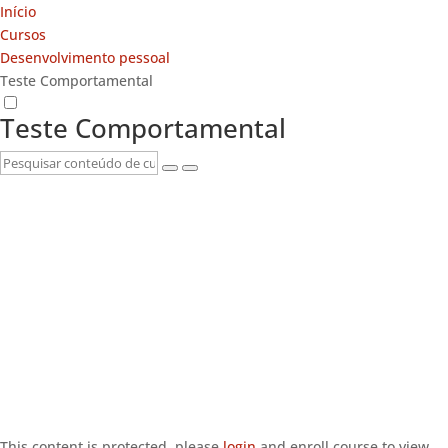
Início
Cursos
Desenvolvimento pessoal
Teste Comportamental
Teste Comportamental
This content is protected, please
login
and enroll course to view