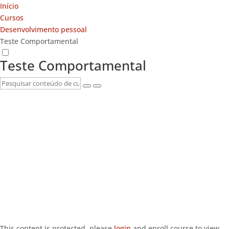
Início
Cursos
Desenvolvimento pessoal
Teste Comportamental
Teste Comportamental
This content is protected, please
login
and enroll course to view