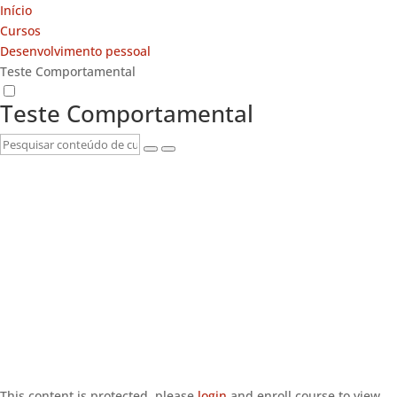
Início
Cursos
Desenvolvimento pessoal
Teste Comportamental
Teste Comportamental
This content is protected, please
login
and enroll course to view