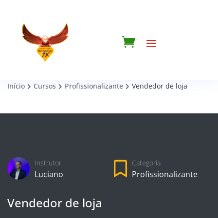
Início
Cursos
Profissionalizante
Vendedor de loja
Categoria
Instrutor
Profissionalizante
Luciano
Vendedor de loja