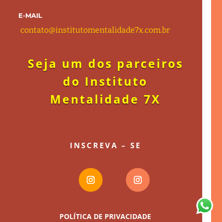
E-MAIL
contato@institutomentalidade7x.com.b
r
Seja um dos parceiros
do Instituto
Mentalidade 7X
INSCREVA – SE
POLÍTICA DE PRIVACIDADE