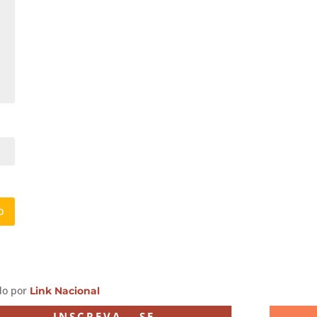
ido por
Link Nacional
INSCREVA – SE