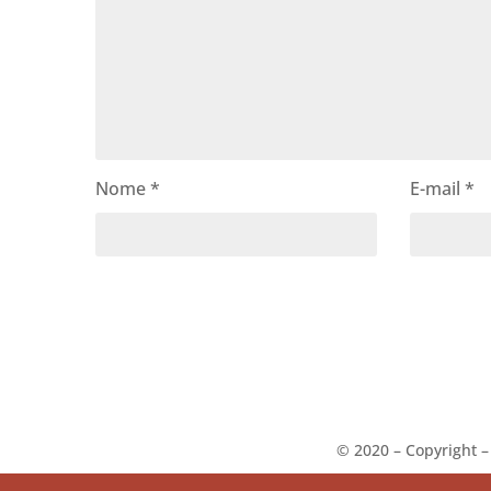
Nome
*
E-mail
*
©️ 2020 – Copyright 