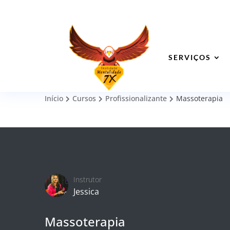
SERVIÇOS
Início
Cursos
Profissionalizante
Massoterapia
Instrutor
Jessica
Massoterapia