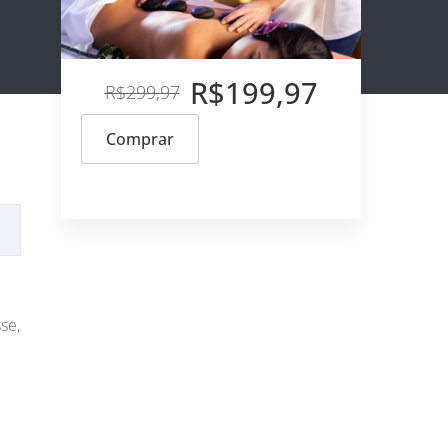
R$199,97
R$299,97
Comprar
se,