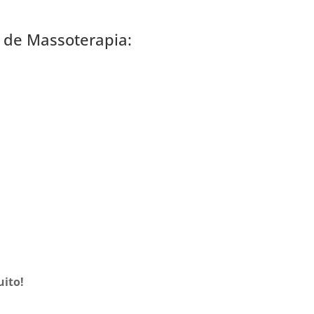
o de Massoterapia:
uito!