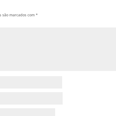
os são marcados com
*