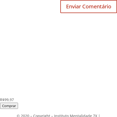
R$99,97
Comprar
©️ 2020 – Copyright – Instituto Mentalidade 7X |