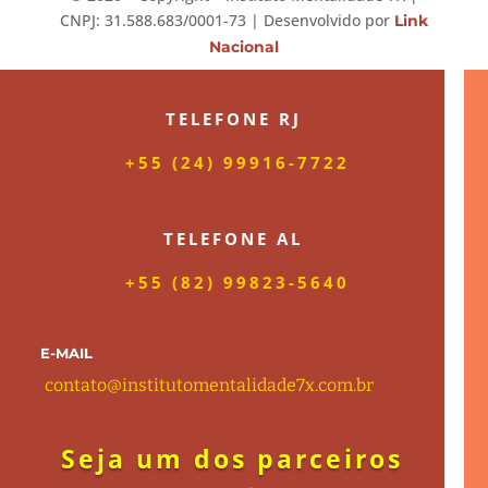
CNPJ: 31.588.683/0001-73 | Desenvolvido por
Link
Nacional
TELEFONE RJ
+55 (24) 99916-7722
TELEFONE AL
+55 (82) 99823-5640
E-MAIL
contato@institutomentalidade7x.com.b
r
Seja um dos parceiros