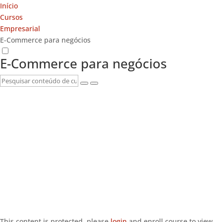
Início
Cursos
Empresarial
E-Commerce para negócios
E-Commerce para negócios
This content is protected, please
login
and enroll course to view