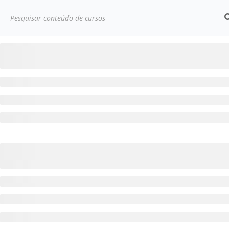
Início
Cursos
Empresarial
E-Commerce para ne