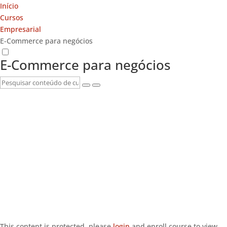
Início
Cursos
Empresarial
E-Commerce para negócios
E-Commerce para negócios
This content is protected, please
login
and enroll course to view