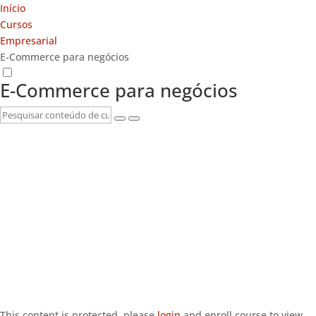
Início
Cursos
Empresarial
E-Commerce para negócios
E-Commerce para negócios
This content is protected, please
login
and enroll course to view