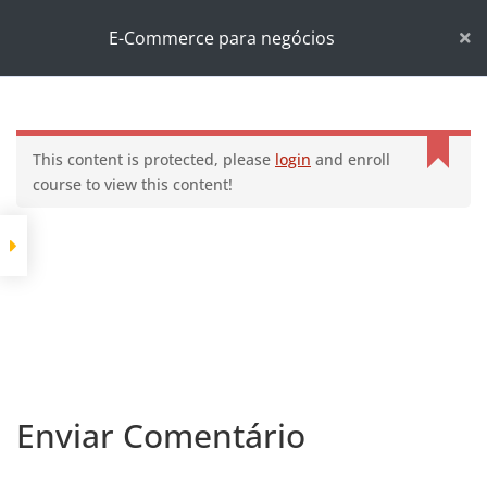
Início
Cursos
Empresarial
E-Commerce para negócios
E-Commerce para negócios
This content is protected, please
login
and enroll
course to view this content!
Enviar Comentário