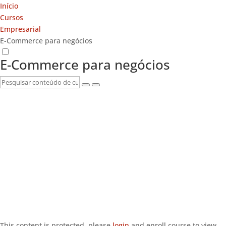
Início
Cursos
Empresarial
E-Commerce para negócios
E-Commerce para negócios
This content is protected, please
login
and enroll course to view