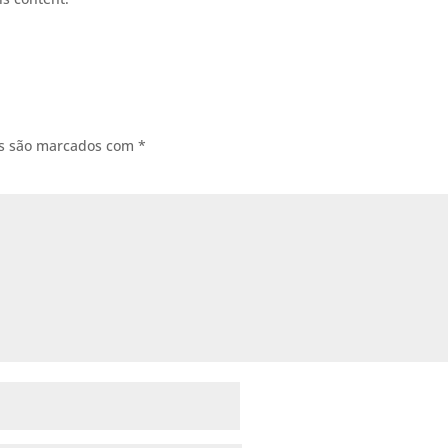
os são marcados com
*