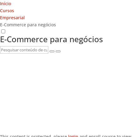
Início
Cursos
Empresarial
E-Commerce para negócios
E-Commerce para negócios
This content is protected, please
login
and enroll course to view