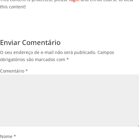
this content!
Enviar Comentário
O seu endereço de e-mail não será publicado.
Campos
obrigatórios são marcados com
*
Comentário
*
Nome
*