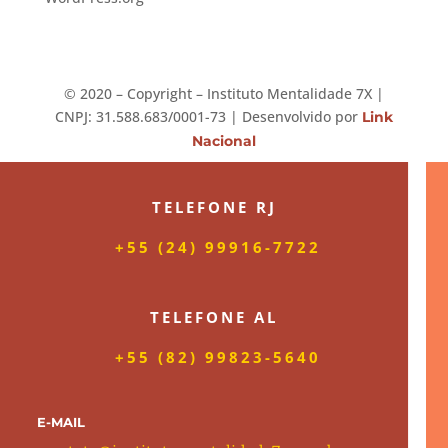
©️ 2020 – Copyright – Instituto Mentalidade 7X |
CNPJ: 31.588.683/0001-73 | Desenvolvido por
Link
Nacional
TELEFONE RJ
+55 (24) 99916-7722
TELEFONE AL
+55 (82) 99823-5640
E-MAIL