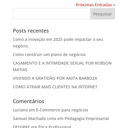
Próximas Entradas »
Posts recentes
Como a inovação em 2025 pode impactar o seu
negócio.
Como construir um plano de negócios
CASAMENTO E A INTIMIDADE SEXUAL POR ROBSON
MATIAS
VIVENDO A GRATIDÃO POR ANITA BARBOZA
COMO ATRAIR MAIS CLIENTES NA INTERNET
Comentários
Luciano
em
E-Commerce para negócios
Samuel Machado Lima
em
Pedagogia Empresarial
DEISIRRE
em
Ética Profissional