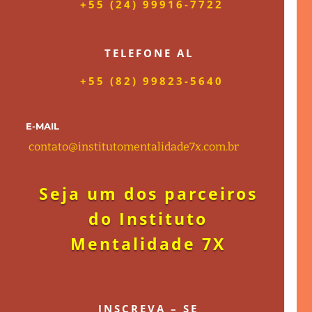
+55 (24) 99916-7722
TELEFONE AL
+55 (82) 99823-5640
E-MAIL
contato@institutomentalidade7x.com.b
r
Seja um dos parceiros
do Instituto
Mentalidade 7X
INSCREVA – SE