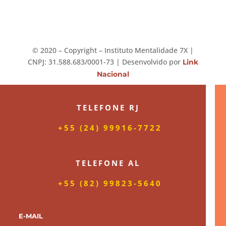
©️ 2020 – Copyright – Instituto Mentalidade 7X |
CNPJ: 31.588.683/0001-73 | Desenvolvido por
Link
Nacional
TELEFONE RJ
+55 (24) 99916-7722
TELEFONE AL
+55 (82) 99823-5640
E-MAIL