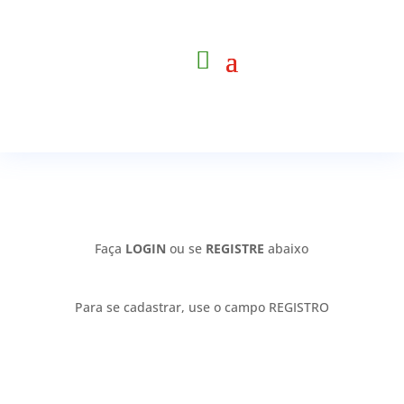
Faça
LOGIN
ou se
REGISTRE
abaixo
Para se cadastrar, use o campo REGISTRO