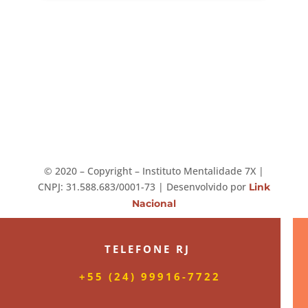
©️ 2020 – Copyright – Instituto Mentalidade 7X |
CNPJ: 31.588.683/0001-73 | Desenvolvido por
Link
Nacional
TELEFONE RJ
+55 (24) 99916-7722