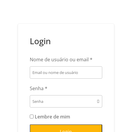
Login
Nome de usuário ou email
*
Senha
*
Lembre de mim
Login