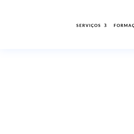
SERVIÇOS
FORMA