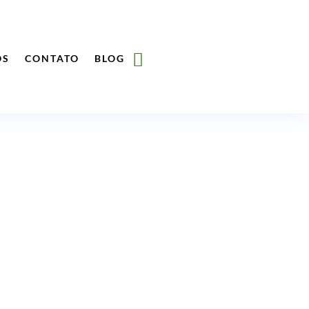
ÓS
CONTATO
BLOG