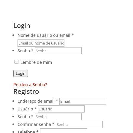
Login
Nome de usuário ou email
*
Senha
*
Lembre de mim
Login
Perdeu a Senha?
Endereço de email
*
Usuário
*
Senha
*
Confirmar senha
*
Telefone