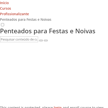
Início
Cursos
Profissionalizante
Penteados para Festas e Noivas
Penteados para Festas e Noivas
This content is protected, please
login
and enroll course to view