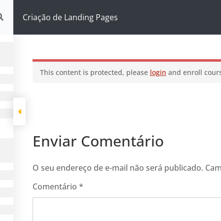
ding Pages
Criação de Landing Pages
This content is protected, please
login
and enroll cours
Enviar Comentário
O seu endereço de e-mail não será publicado.
Cam
Comentário
*