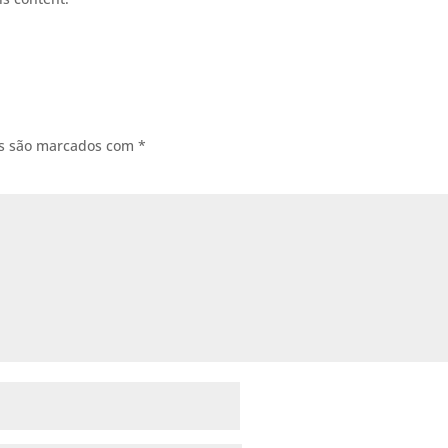
os são marcados com
*