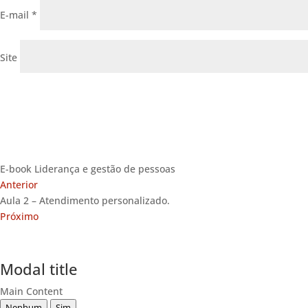
E-mail
*
Site
E-book Liderança e gestão de pessoas
Anterior
Aula 2 – Atendimento personalizado.
Próximo
Modal title
Main Content
Nenhum
Sim