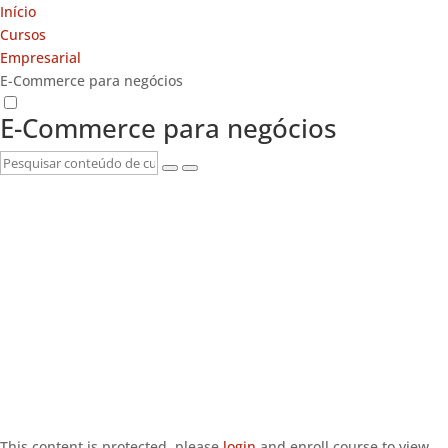
Início
Cursos
Empresarial
E-Commerce para negócios
E-Commerce para negócios
This content is protected, please
login
and enroll course to view