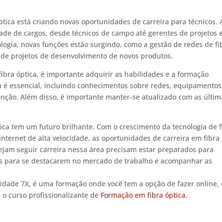
ptica está criando novas oportunidades de carreira para técnicos. 
ade de cargos, desde técnicos de campo até gerentes de projetos 
logia, novas funções estão surgindo, como a gestão de redes de fi
o de projetos de desenvolvimento de novos produtos.
ibra óptica, é importante adquirir as habilidades e a formação
a é essencial, incluindo conhecimentos sobre redes, equipamentos
enção. Além disso, é importante manter-se atualizado com as últim
tica tem um futuro brilhante. Com o crescimento da tecnologia de f
internet de alta velocidade, as oportunidades de carreira em fibra
ejam seguir carreira nessa área precisam estar preparados para
ias para se destacarem no mercado de trabalho e acompanhar as
lidade 7X, é uma formação onde você tem a opção de fazer online,
 o curso profissionalizante de
Formação em fibra óptica.