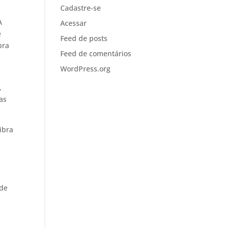
Cadastre-se
A
Acessar
e
Feed de posts
bra
Feed de comentários
WordPress.org
,
as
ibra
 de