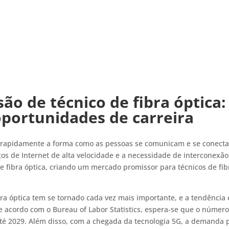
são de técnico de fibra óptica:
oportunidades de carreira
do rapidamente a forma como as pessoas se comunicam e se conect
s de Internet de alta velocidade e a necessidade de interconexão
e fibra óptica, criando um mercado promissor para técnicos de fib
bra óptica tem se tornado cada vez mais importante, e a tendência 
 acordo com o Bureau of Labor Statistics, espera-se que o númer
é 2029. Além disso, com a chegada da tecnologia 5G, a demanda 