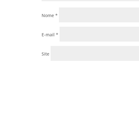
Nome
*
E-mail
*
Site