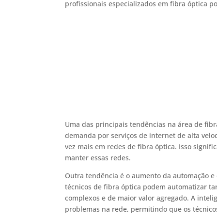
profissionais especializados em fibra óptica 
Uma das principais tendências na área de fibr
demanda por serviços de internet de alta veloc
vez mais em redes de fibra óptica. Isso signifi
manter essas redes.
Outra tendência é o aumento da automação e da 
técnicos de fibra óptica podem automatizar ta
complexos e de maior valor agregado. A intelig
problemas na rede, permitindo que os técnico