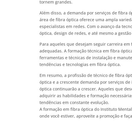
tornem grandes.
Além disso, a demanda por serviços de fibra ó
área de fibra óptica oferece uma ampla varied
especialistas em redes. Com o avanço da tecno
óptica, design de redes, e até mesmo a gestã
Para aqueles que desejam seguir carreira em f
adequadas. A formação técnica em fibra óptic
ferramentas e técnicas de instalação e manut
tendências e tecnologias em fibra óptica.
Em resumo, a profissão de técnico de fibra óp
óptica e a crescente demanda por serviços de 
óptica continuarão a crescer. Aqueles que des
adquirir as habilidades e formação necessár
tendências em constante evolução.
A formação em fibra óptica do Instituto Menta
onde você estiver, aproveite a promoção e faça