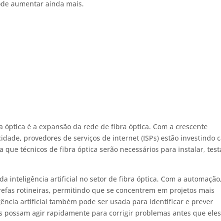
pode aumentar ainda mais.
a óptica é a expansão da rede de fibra óptica. Com a crescente
idade, provedores de serviços de internet (ISPs) estão investindo 
ca que técnicos de fibra óptica serão necessários para instalar, test
inteligência artificial no setor de fibra óptica. Com a automação
refas rotineiras, permitindo que se concentrem em projetos mais
ência artificial também pode ser usada para identificar e prever
s possam agir rapidamente para corrigir problemas antes que eles