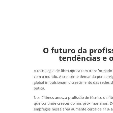
O futuro da profis
tendências e 
A tecnologia de fibra óptica tem transforma
com o mundo. A crescente demanda por serviço
global impulsionam o crescimento das redes d
óptica.
Nos últimos anos, a profissão de técnico de fi
que continue crescendo nos próximos anos. De
empregos nessa área aumente cerca de 11% at