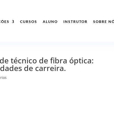
ÇÕES
CURSOS
ALUNO
INSTRUTOR
SOBRE N
de técnico de fibra óptica:
dades de carreira.
rios