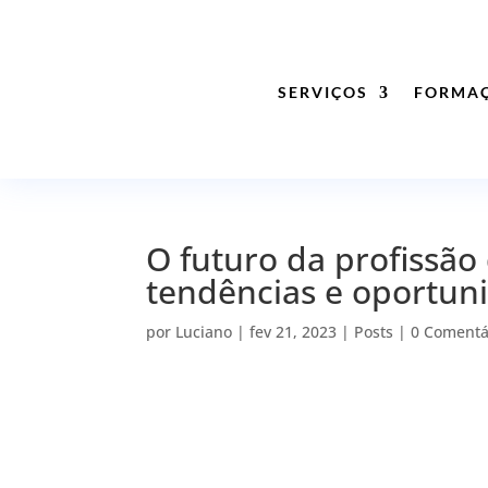
SERVIÇOS
FORMA
O futuro da profissão 
tendências e oportuni
por
Luciano
|
fev 21, 2023
|
Posts
|
0 Comentá